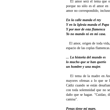
El amor será el tema que ocu
porque no sólo es el amor en sí
amor no correspondido, incluso
En la calle manda el rey
Y en la Iglesia manda el Papa
Y por mor de esta flamenca
Yo no mando ni en mi casa.
El amor, origen de toda vida,
espacio de las coplas flamencas
... La historia del mundo es
lo mucho que se han querío
un hombre y una mujer.
El tema de la madre en Andal
mayores ofensas a lo que se 
Cádiz cuando se están desafian
con toda solemnidad que no se
daño que se hagan. “Cuidao, di
camisa”.
Penas tiene mi mare,