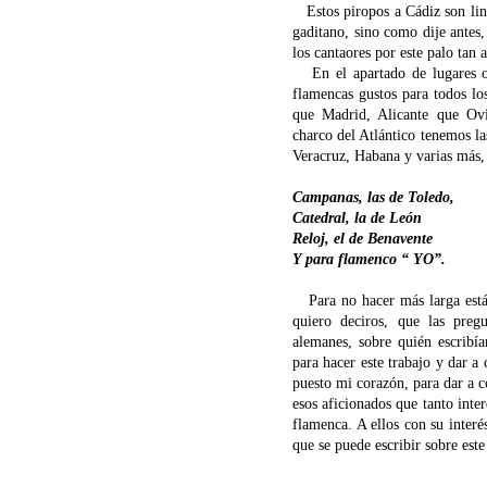
Estos piropos a Cádiz son lin
gaditano, sino como dije antes,
los cantaores por este palo tan
En el apartado de lugares o s
flamencas gustos para todos l
que Madrid, Alicante que Ov
charco del Atlántico tenemos l
Veracruz, Habana y varias más,
Campanas, las de Toledo,
Catedral, la de León
Reloj, el de Benavente
Y para flamenco
“ YO”.
Para no hacer más larga estás
quiero deciros, que las preg
alemanes, sobre quién escribí
para hacer este trabajo y dar a 
puesto mi corazón, para dar a 
esos aficionados que tanto inte
flamenca. A ellos con su interés
que se puede escribir sobre este