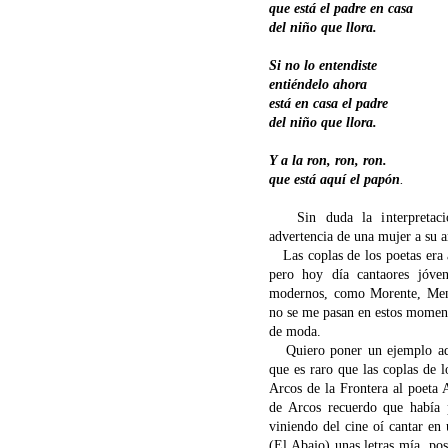
que está el padre en casa
del niño que llora.
Si no lo entendiste
entiéndelo ahora
está en casa el padre
del niño que llora.
Y a la ron, ron, ron.
que está aquí el papón
.
Sin duda la interpretación
advertencia de una mujer a su 
Las coplas de los poetas era a
pero hoy día cantaores jóven
modernos, como Morente, Men
no se me pasan en estos moment
de moda.
Quiero poner un ejemplo aquí
que es raro que las coplas de l
Arcos de la Frontera al poeta 
de Arcos recuerdo que había 
viniendo del cine oí cantar en
(El Abajo) unas letras mía, po