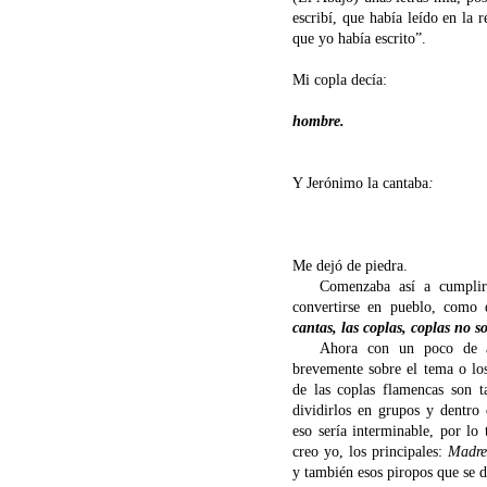
escribí, que había leído en la 
que yo había escrito”.
Mi copla decía:
hombre.
Y Jerónimo la cantaba
Me dejó de piedra.
Comenzaba así a cumplirse
convertirse en pueblo, como
cantas, las coplas, coplas no s
Ahora con un poco de atre
brevemente sobre el tema o lo
de las coplas flamencas son t
dividirlos en grupos y dentro
eso sería interminable, por lo 
creo yo, los principales:
Madre
y también esos piropos que se di