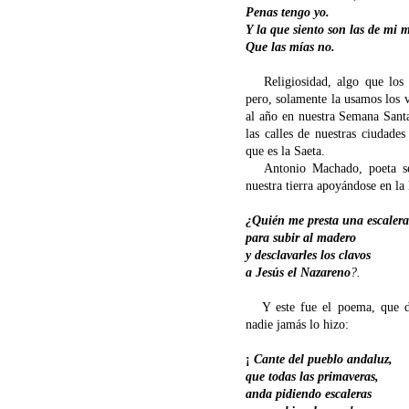
Penas tengo yo.
Y la que siento son las de mi 
Que las mías no.
Religiosidad, algo que los a
pero, solamente la usamos los vi
al año en nuestra Semana Sant
las calles de nuestras ciudades
que es la Saeta.
Antonio Machado, poeta sev
nuestra tierra apoyándose en la 
¿Quién me presta una escalera
para subir al madero
y desclavarles los clavos
a Jesús el Nazareno
?.
Y este fue el poema, que de
nadie jamás lo hizo:
¡
Cante del pueblo andaluz,
que todas las primaveras,
anda pidiendo escaleras