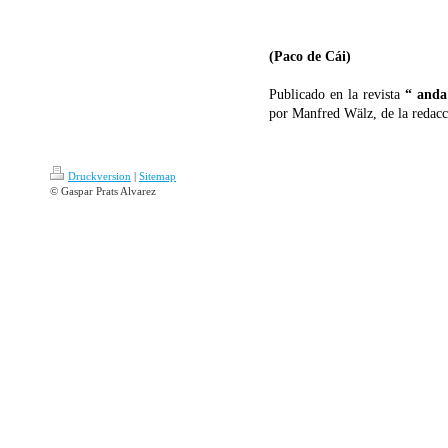
(Paco de Cái)
Publicado en la revista
“ anda
por Manfred Wälz, de la redacci
Druckversion
|
Sitemap
© Gaspar Prats Alvarez