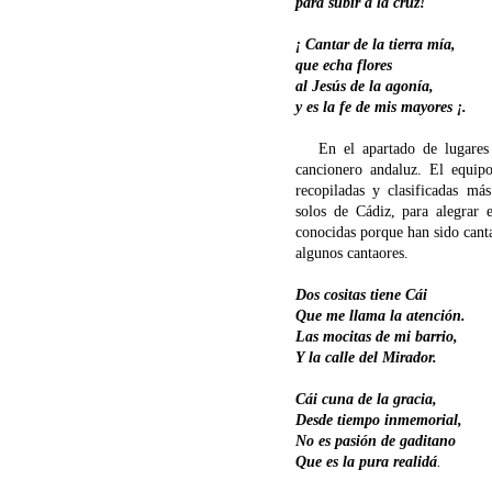
para subir a la cruz!
¡ Cantar de la tierra mía,
que echa flores
al Jesús de la agonía,
y es la fe de mis mayores ¡.
En el apartado de lugares y 
cancionero andaluz. El equip
recopiladas y clasificadas m
solos de Cádiz, para alegrar e
conocidas porque han sido cant
algunos cantaores.
Dos cositas tiene Cái
Que me llama la atención.
Las mocitas de mi barrio,
Y la calle del Mirador.
Cái cuna de la gracia,
Desde tiempo inmemorial,
No es pasión de gaditano
Que es la pura realidá
.