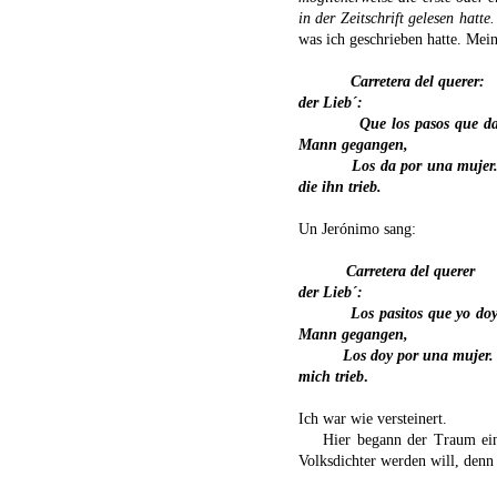
in der Zeitschrift gelesen hatte
was ich geschrieben hatte. Mei
Carretera del querer:
der Lieb´:
Que los pasos que d
Mann gegangen,
Los da por una mujer
die ihn trieb.
Un Jerónimo sang:
Carretera del querer
der Lieb´:
Los pasitos que yo do
Mann gegangen,
Los doy por una mujer.
mich
trieb
.
Ich war wie versteinert.
Hier begann der Traum ein
Volksdichter werden will, denn