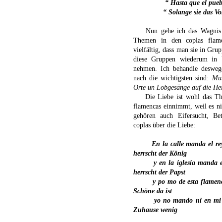
“ Hasta que el puebl
“ Solange sie das Vo
Nun gehe ich das Wagnis 
Themen in den coplas flam
vielfältig, dass man sie in Gru
diese Gruppen wiederum in 
nehmen. Ich behandle deswe
nach die wichtigsten sind:
Mut
Orte un Lobgesänge auf die He
Die Liebe ist wohl das T
flamencas einnimmt, weil es ni
gehören auch Eifersucht, Betr
coplas über die Liebe:
En la calle manda el re
herrscht der König
y en la iglesia manda 
herrscht der Papst
y po mo de esta flamen
Schöne da ist
yo no mando ni en mi
Zuhause wenig