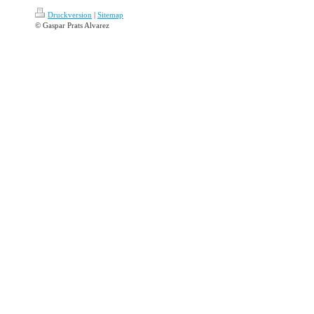
Druckversion
|
Sitemap
© Gaspar Prats Alvarez