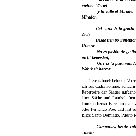
meinen Viertel
y la calle el Mirador
Mirador.
Cái cuna de la gracia
Zeite
Desde tiempo inmemor
Humor.
No es pasión de gadit
nicht begeistert,
Que es la pura realid
Wahrheit hervor.
Diese schmeichelnden Verse 
ich aus Cádiz komme, sondern 
Repertoire der Sänger aufgen
über Städte und Landschaften
kommt ebenso Barcelona vor w
oder Fernando Póo, und mit sü
Blick Santo Domingo, Puerto R
Campanas, las de Tol
Toledo,