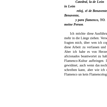
Catedral, la de León
in León
reloj, el de Benavent
Benavente,
y para flamenco, YO.
meine Person
.
Ich möchte diese Ausführu
mehr in die Länge ziehen. Vers
fragten mich, über wen ich co
diese Arbeit zu verfassen und 
Aber ich habe es von Herze
aficionados beantwortet zu hab
Flamenco-Kultur aufbringen. I
gewidmet, auch wenn das noch 
schreiben kann, aber wie ich 
Flamenco un kein Flamencolog