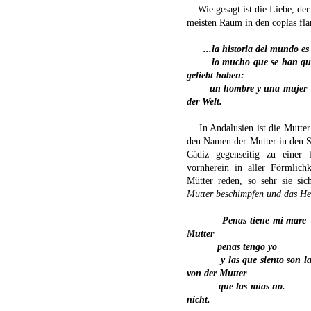
Wie gesagt ist die Liebe, d
meisten Raum in den coplas fla
...la historia del mundo es
lo mucho que se han qu
geliebt haben:
un hombre y una mujer
der Welt.
In Andalusien ist die Mutter
den Namen der Mutter in den S
Cádiz gegenseitig zu einer 
vornherein in aller Förmlichk
Mütter reden, so sehr sie si
Mutter beschimpfen und das Hem
Penas tiene mi mare
Mutter
penas tengo yo
y las que siento son l
von der Mutter
que las mías no.
nicht.